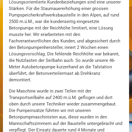
Lösungsorientierte Kundenbeziehungen sind eine unserer
Stärken. Für die Staumauererhöhung einer grossen
Pumpspeicherkraftwerksbaustelle in den Alpen, auf rund
2500 m.ü.M., war die kundenseitig eingesetzte
Betonpumpe mit der Reichhöhe limitiert, eine Lösung
musste her. Wir erarbeiteten mit den
Fachverantwortlichen des Kunden, und abgesichert durch
den Betonpumpenhersteller, innert 2 Wochen einen
Lösungsvorschlag. Die fehlende Reichhöhe war bekannt,
die Nutzlasten der Seilbahn auch. So wurde unsere 46-
Meter Autobetonpumpe kurzerhand an die Talstation
überführt, der Betonverteilermast ab Drehkranz
demontiert.
Die Maschine wurde in zwei Teilen mit der
Transportseilbahn auf 2400 m.ü.M. geflogen und dort
oben durch unsere Techniker wieder zusammengebaut.
Die Pumpeinsätze führten wir mit unseren
Betonpumpmaschinisten aus, diese wurden in den
Mannschaftszimmern auf der Baustelle untergebracht und
verpflegt. Der Einsatz dauerte rund 4 Monate und