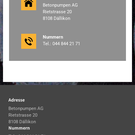
Betonpumpen AG
Rietstrasse 20
8108 Dällikon
Nummern
Tel.: 044 844 21 71
Adresse
Betonpumpen AG
Rietstrasse 20
8108 Dällikon
Nummern