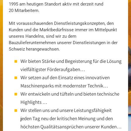
1995 am heutigen Standort aktiv mit derzeit rund
20 Mitarbeitern.
Mit vorausschauenden Dienstleistungskonzepten, den
Kunden und die Marktbedürfnisse immer im Mittelpunkt
unseres Handelns, sind wir zu dem
Bauzulieferunternehmen unserer Dienstleistungen in der
Schweiz herangewachsen.
Wir bieten Stärke und Begeisterung für die Lösung
vielfältigster Förderaufgaben…
Wir setzen auf den Einsatz eines innovativen
Maschinenparks mit modernster Technik…
Wir entwickeln und tüfteln und bieten technische
Highlights …
Wir stellen uns und unsere Leistungsfähigkeit
jeden Tag neu der kritischen Meinung und den
höchsten Qualitätsansprüchen unserer Kunden…