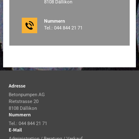
8108 Dällikon
Nummern
Tel.: 044 844 21 71
Adresse
Betonpumpen AG
Rietstrasse 20
8108 Dällikon
Nummern
Tel.: 044 844 21 71
E-Mail
Administration / Beratung / Verkauf