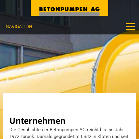
NAVIGATION
ÜBER UNS
ANGEBOT
MASCHINEN
REFERENZEN
DOWNLOADS
Unternehmen
KONTAKT
Die Geschichte der Betonpumpen AG reicht bis ins Jahr
1972 zurück. Damals gegründet mit Sitz in Kloten und seit